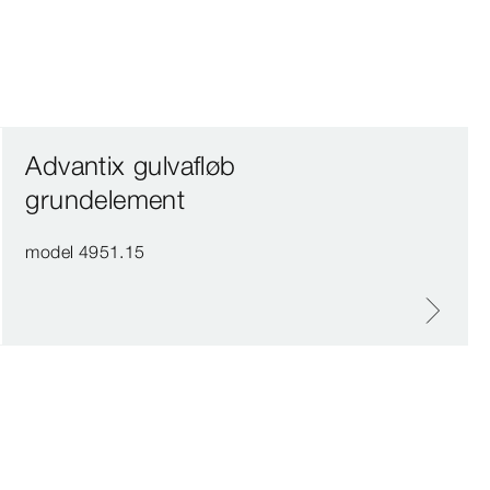
Advantix gulvafløb
grundelement
model 4951.15