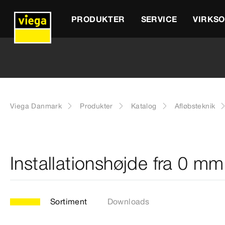
PRODUKTER
SERVICE
VIRKS
Viega Danmark
Produkter
Katalog
Afløbsteknik
Installationshøjde fra 0 mm
Sortiment
Downloads