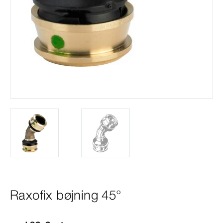
Raxofix bøjning 45°