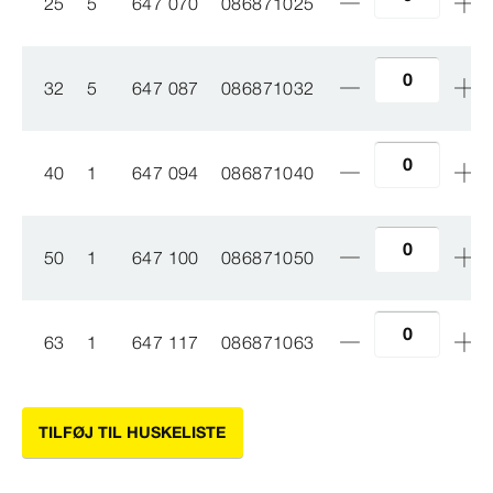
25
5
647 070
086871025
32
5
647 087
086871032
40
1
647 094
086871040
50
1
647 100
086871050
63
1
647 117
086871063
TILFØJ TIL HUSKELISTE