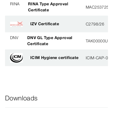
RINA
RINA Type Approval
MAC253725X
Certificate
IZV Certificate
C2798/26
DNV
DNV GL Type Approval
TAK00000U2, 
Certificate
ICIM Hygiene certificate
ICIM-CAP-009
Downloads