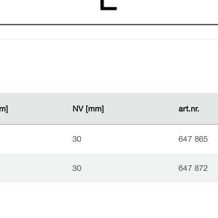
m]
m]
NV [mm]
NV [mm]
art.nr.
art.nr.
30
647 865
30
647 872