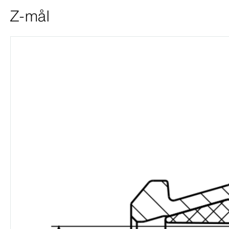
Z-mål