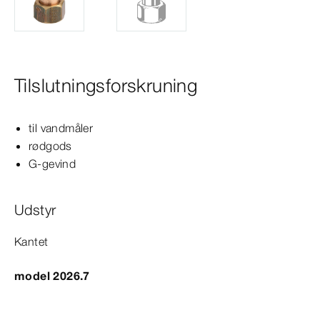
Tilslutningsforskruning
til vandmåler
rødgods
G-​gevind
Udstyr
Kantet
model 2026.7