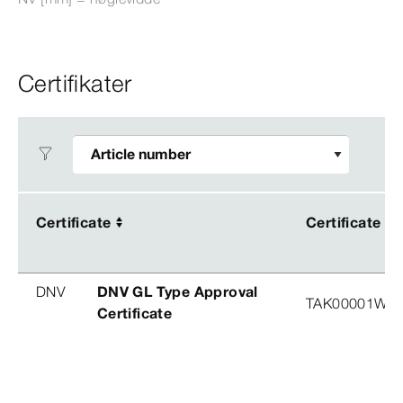
Certifikater
Certificate
Certificate
Certificate
Certificate
DNV
DNV GL Type Approval
TAK00001W8
Certificate