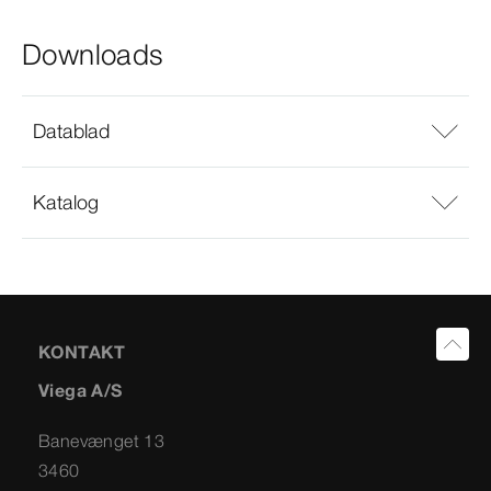
Downloads
Datablad
Katalog
KONTAKT
Viega A/S
Banevænget 13
3460