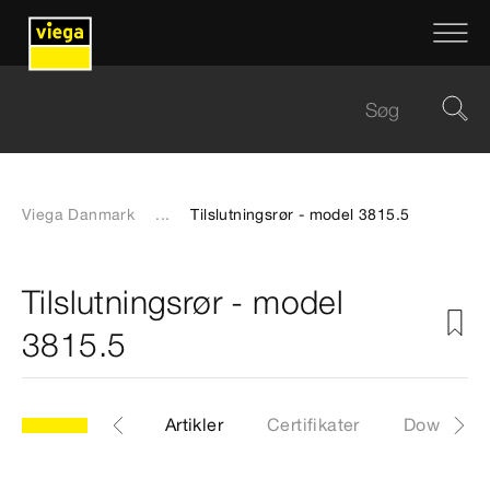
Viega Danmark
...
Tilslutningsrør - model 3815.5
Tilslutningsrør - model
3815.5
model 3815.5
Artikler
Certifikater
Download