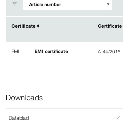
Certificate
Certificate
Certificate
Certificate
EMI
EMI certificate
A-44/2016
Downloads
Datablad