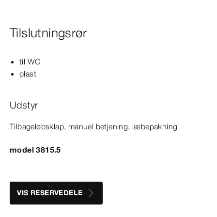
Tilslutningsrør
til WC
plast
Udstyr
Tilbageløbsklap, manuel betjening, læbepakning
model 3815.5
VIS RESERVEDELE