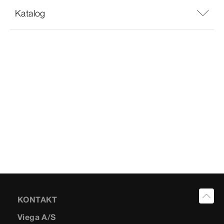
Katalog
KONTAKT
Viega A/S