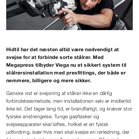
Hidtil har det næsten altid være nødvendigt at
svejse for at forbinde sorte stålrør. Med
Megapress tilbyder Viega nu et sikkert system til
stålrørsinstallation med presfittings, der både er
nemmere, billigere og mere sikker.
Ganske vist er svejsning af stålrør ikke en dårlig
forbindelsesmetode, men installationen selv er imidlertid
ikke let. Det tager lang tid, er brandfarligt, og kræver stor
fysiske anstrengelse. Tunge gasflasker og
svejseapparater skal løftes, hvilket er en fysisk
udfordring, især hvis man skal svejse en rørledning, der