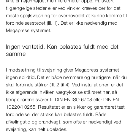
ikke er i øjenhøjde, men flere meter oppe. På svært
tilgængelige steder eller ved vinkler kræves der for det
meste spejlsvejsning for overhovedet at kunne komme til
forbindelsesstedet (ill. 1). Det er ikke nødvendig med
Megapress systemet.
Ingen ventetid. Kan belastes fuldt med det
samme
I modsætning til svejsning giver Megapress systemet
ingen spildtid. Det er både nemmere og hurtigere, når du
skal forbinde stålrør (ill. 2 til 4). Ved installationen er det
ikke afgørende, hvilken vægtykkelse stålrøret har, så
længe rørene svarer til DIN EN ISO 6708 eller DIN EN
10220/10255. Resultatet er en sikker og garanteret tæt
forbindelse, der straks kan belastes fuldt. Både
afkølingstid og brandvagt, som ofte er nødvendigt ved
svejsning, kan helt udelades.