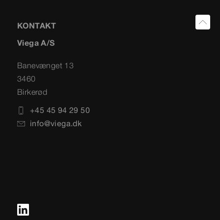
KONTAKT
Viega A/S
Banevænget 13
3460
Birkerød
+45 45 94 29 50
info@viega.dk