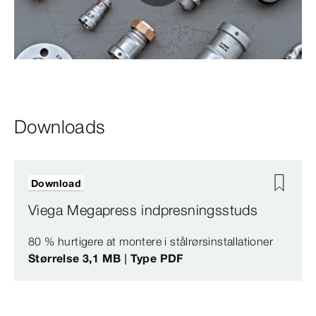
0:00 / 1:43
Downloads
Download
Viega Megapress indpresningsstuds
80 % hurtigere at montere i stålrørsinstallationer
Størrelse 3,1 MB | Type PDF