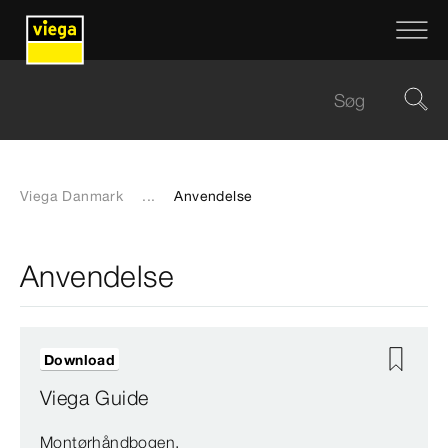
Viega Danmark
...
Anvendelse
Anvendelse
Download
Viega Guide
Montørhåndbogen.