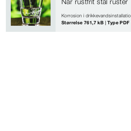
Når rustfrit stål ruster
Korrosion i drikkevandsinstallati
Størrelse 761,7 kB | Type PDF