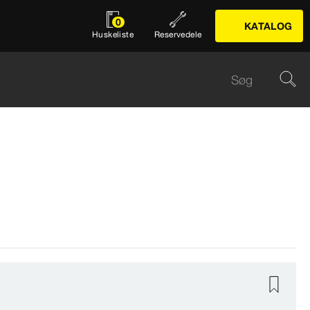
0
KATALOG
Huskeliste
Reservedele