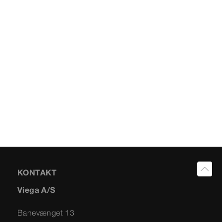
KONTAKT
Viega A/S
Banevænget 13