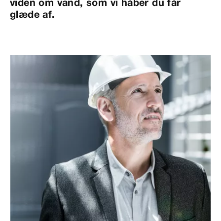
viden om vand, som vi håber du får
glæde af.