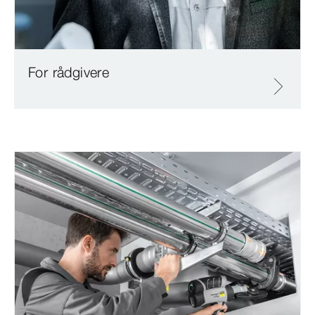
For rådgivere