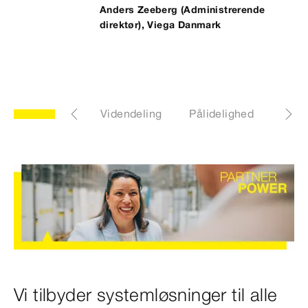
Anders Zeeberg (Administrerende
direktør), Viega Danmark
Rådgivning
Videndeling
Pålidelighed
Kont
Vi tilbyder systemløsninger til alle