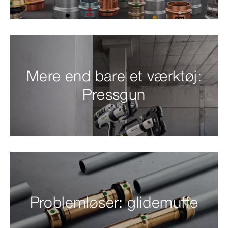
Mere end bare et værktøj:
Pressgun
Problemløser: glidemuffe