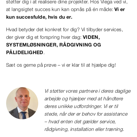
støtter dig i at realisere dine projekter. Hos Viega ved vi,
at langsigtet succes kun kan opnås på én måde:
Vi er
kun succesfulde, hvis du er.
Hvad betyder det konkret for dig? Vi tilbyder services,
der giver dig et forspring hver dag:
VIDEN,
SYSTEMLØSNINGER, RÅDGIVNING OG
PÅLIDELIGHED
.
Sæt os gerne på prøve – vi er klar til at hjælpe dig!
Vi støtter vores partnere i deres daglige
arbejde og hjælper med at håndtere
deres unikke udfordringer. Vi er til
stede, når der er behov for assistance
– hvad enten det gælder service,
rådgivning, installation eller træning.