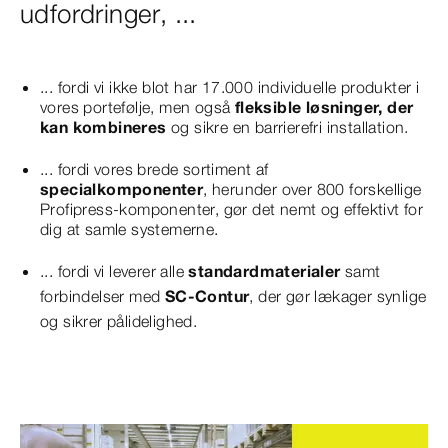
udfordringer, ...
... fordi vi ikke blot har 17.000 individuelle produkter i
vores portefølje, men også
fleksible løsninger, der
kan kombineres
og sikre en barrierefri installation.
... fordi vores brede sortiment af
specialkomponenter
, herunder over 800 forskellige
Profipress-komponenter, gør det nemt og effektivt for
dig at samle systemerne.
... fordi vi leverer alle
standardmaterialer
samt
forbindelser med
SC-Contur
, der gør lækager synlige
og sikrer pålidelighed.