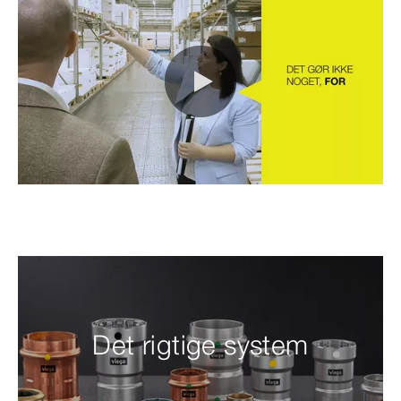
0:00 / 0:21
Det rigtige system