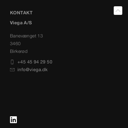
KONTAKT
Viega A/S
Banevænget 13
3460
Birkerød
+45 45 94 29 50
info@viega.dk