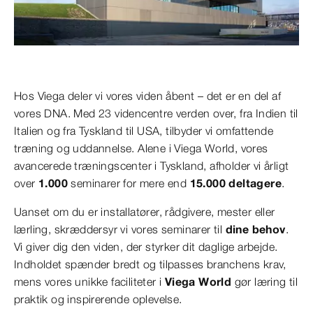
Hos Viega deler vi vores viden åbent – det er en del af
vores DNA. Med 23 videncentre verden over, fra Indien til
Italien og fra Tyskland til USA, tilbyder vi omfattende
træning og uddannelse. Alene i Viega World, vores
avancerede træningscenter i Tyskland, afholder vi årligt
over
1.000
seminarer for mere end
15.000 deltagere
.
Uanset om du er installatører, rådgivere, mester eller
lærling, skræddersyr vi vores seminarer til
dine behov
.
Vi giver dig den viden, der styrker dit daglige arbejde.
Indholdet spænder bredt og tilpasses branchens krav,
mens vores unikke faciliteter i
Viega World
gør læring til
praktik og inspirerende oplevelse.