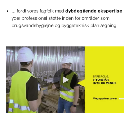
... fordi vores fagfolk med
dybdegående ekspertise
yder professionel støtte inden for områder som
brugsvandshygiejne og byggeteknisk planlægning.
0:00 / 0:21