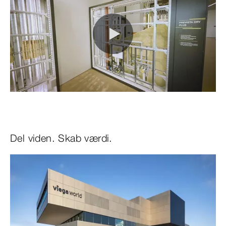
0:00 / 0:21
Del viden. Skab værdi.