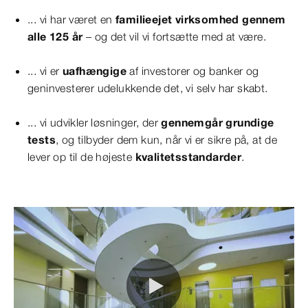
... vi har været en
familieejet virksomhed gennem
alle 125 år
– og det vil vi fortsætte med at være.
... vi er
uafhængige
af investorer og banker og
geninvesterer udelukkende det, vi selv har skabt.
... vi udvikler løsninger, der
gennemgår grundige
tests
, og tilbyder dem kun, når vi er sikre på, at de
lever op til de højeste
kvalitetsstandarder
.