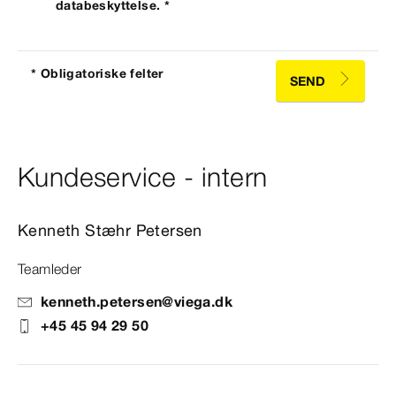
databeskyttelse. *
* Obligatoriske felter
SEND
Kundeservice - intern
Kenneth Stæhr Petersen
Teamleder
kenneth.petersen@viega.dk
+45 45 94 29 50