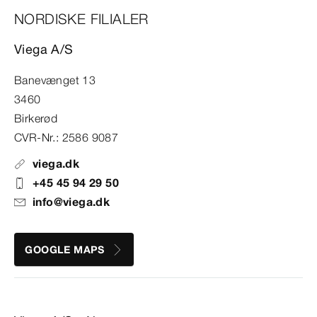
NORDISKE FILIALER
Viega A/S
Banevænget 13
3460
Birkerød
CVR-Nr.: 2586 9087
viega.dk
+45 45 94 29 50
info@viega.dk
GOOGLE MAPS