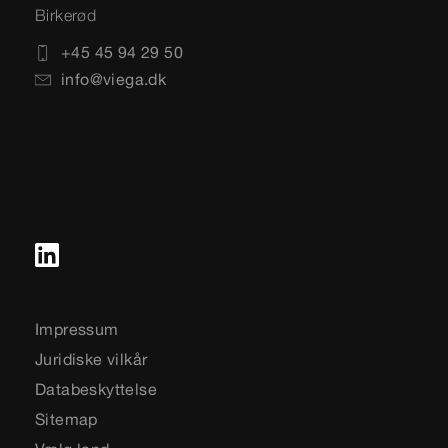
Birkerød
+45 45 94 29 50
info@viega.dk
Impressum
Juridiske vilkår
Databeskyttelse
Sitemap