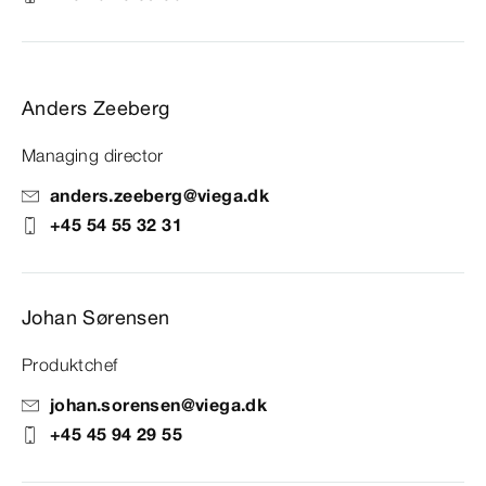
Anders Zeeberg
Managing director
anders.zeeberg@viega.dk
+45 54 55 32 31
Johan Sørensen
Produktchef
johan.sorensen@viega.dk
+45 45 94 29 55