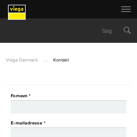
Viega Danmark
...
Kontakt
Fornavn *
E-mailadresse *