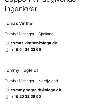
ingeniører
Tomas Vinther
Teknisk Manager – Sjælland
tomas.vinther@viega.dk
+45 54 34 22 66
Tommy Høgfeldt
Teknisk Manager – Nordjylland
tommy.hogfeldt@viega.dk
+45 20 32 39 50