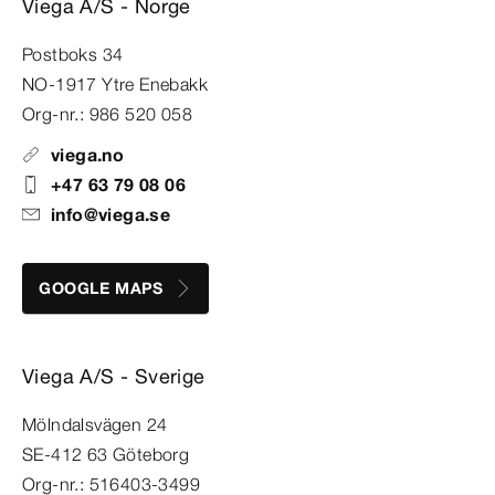
Viega A/S - Norge
Postboks 34
NO-1917 Ytre Enebakk
Org-nr.: 986 520 058
viega.no
+47 63 79 08 06
info@viega.se
GOOGLE MAPS
Viega A/S - Sverige
Mölndalsvägen 24
SE-412 63 Göteborg
Org-nr.: 516403-3499