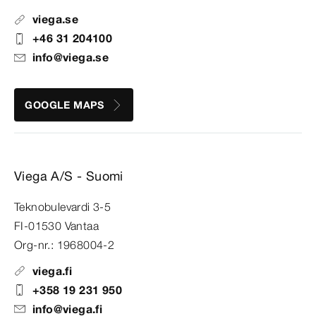
viega.se
+46 31 204100
info@viega.se
GOOGLE MAPS
Viega A/S - Suomi
Teknobulevardi 3-5
FI-01530 Vantaa
Org-nr.: 1968004-2
viega.fi
+358 19 231 950
info@viega.fi