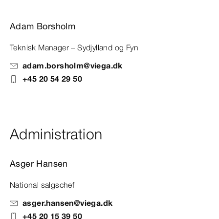
Adam Borsholm
Teknisk Manager – Sydjylland og Fyn
adam.borsholm@viega.dk
+45 20 54 29 50
Administration
Asger Hansen
National salgschef
asger.hansen@viega.dk
+45 20 15 39 50