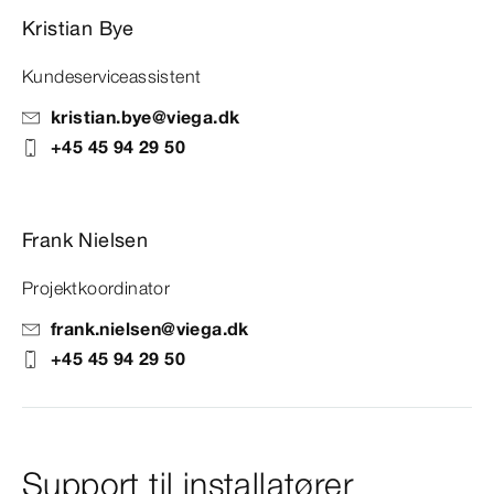
Kristian Bye
Kundeserviceassistent
kristian.bye@viega.dk
+45 45 94 29 50
Frank Nielsen
Projektkoordinator
frank.nielsen@viega.dk
+45 45 94 29 50
Support til installatører