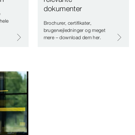
dokumenter
e
 hele
Brochurer, certifikater,
brugervejledninger og meget
mere – download dem her.