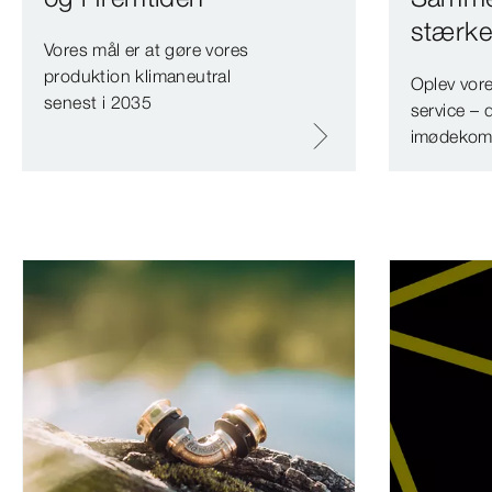
stærke
Vores mål er at gøre vores
produktion klimaneutral
Oplev vor
senest i 2035
service – d
imødekom