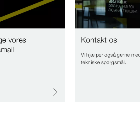
e vores
Kontakt os
mail
Vi hjælper også gerne me
tekniske spørgsmål.