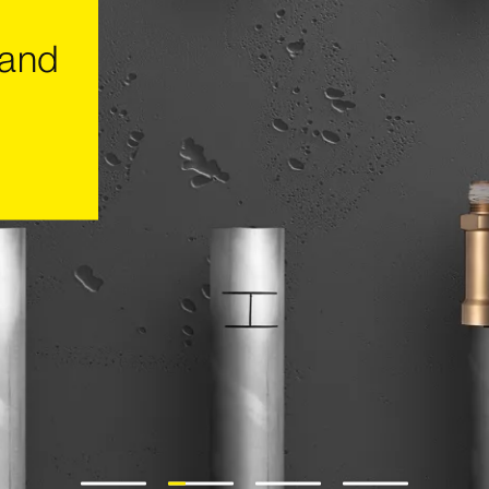
vand
1
2
3
4