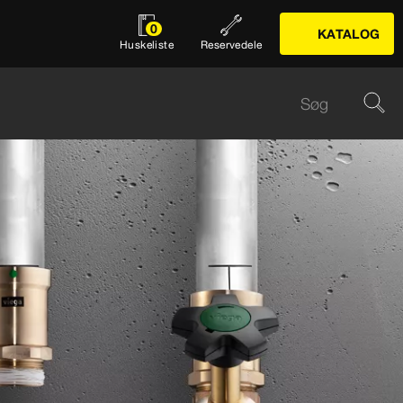
0
KATALOG
Huskeliste
Reservedele