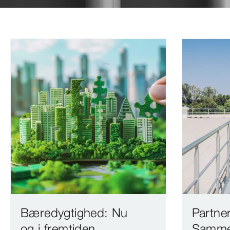
Bæredygtighed: Nu
Partne
og i fremtiden
Sammen