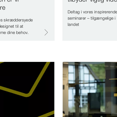
re
Deltag i vores inspirerend
seminarer – tilgængelige i
es skræddersyede
landet
esignet til at
me dine behov.