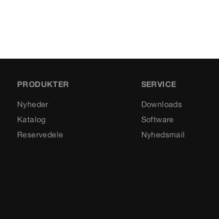
PRODUKTER
SERVICE
Nyheder
Downloads
Katalog
Software
Reservedele
Nyhedsmail