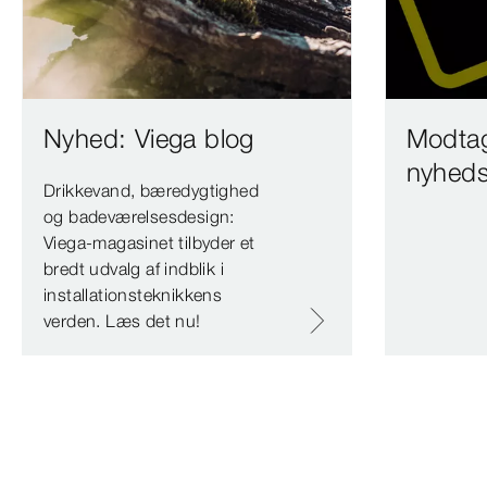
Nyhed: Viega blog
Modtag
nyheds
Drikkevand, bæredygtighed
og badeværelsesdesign:
Viega-magasinet tilbyder et
bredt udvalg af indblik i
installationsteknikkens
verden. Læs det nu!