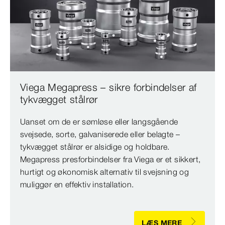
Viega Megapress – sikre forbindelser af
tykvægget stålrør
Uanset om de er sømløse eller langsgående
svejsede, sorte, galvaniserede eller belagte –
tykvægget stålrør er alsidige og holdbare.
Megapress presforbindelser fra Viega er et sikkert,
hurtigt og økonomisk alternativ til svejsning og
muliggør en effektiv installation.
LÆS MERE