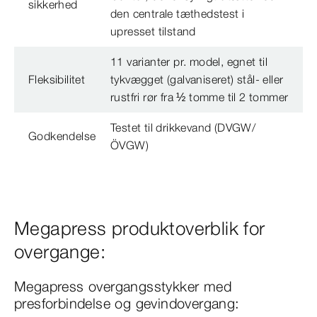
sikkerhed
den centrale tæthedstest i
upresset tilstand
11 varianter pr. model, egnet til
Fleksibilitet
tykvægget (galvaniseret) stål- eller
rustfri rør fra ½ tomme til 2 tommer
Testet til drikkevand (DVGW/
Godkendelse
ÖVGW)
Megapress produktoverblik for
overgange:
Megapress overgangsstykker med
presforbindelse og gevindovergang: