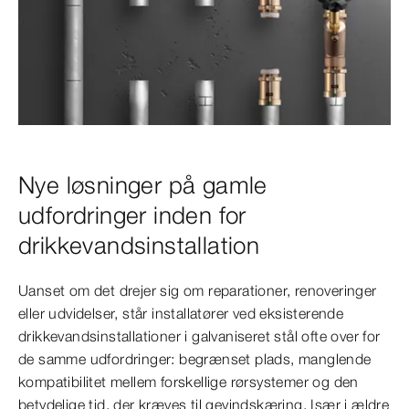
Nye løsninger på gamle
udfordringer inden for
drikkevandsinstallation
Uanset om det drejer sig om reparationer, renoveringer
eller udvidelser, står installatører ved eksisterende
drikkevandsinstallationer i galvaniseret stål ofte over for
de samme udfordringer: begrænset plads, manglende
kompatibilitet mellem forskellige rørsystemer og den
betydelige tid, der kræves til gevindskæring. Især i ældre