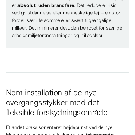
er
absolut uden brandfare
. Det reducerer risici
ved gnistdannelse eller menneskelige fejl – en stor
fordel især i følsomme eller svært tilgængelige
miljøer. Det minimerer desuden behovet for særlige
arbejdsmiljøforanstaltninger og -tilladelser.
Nem installation af de nye
overgangsstykker med det
fleksible forskydningsområde
Et andet praksisorienteret højdepunkt ved de nye
Megapress overgangsstykker er den
integrerede