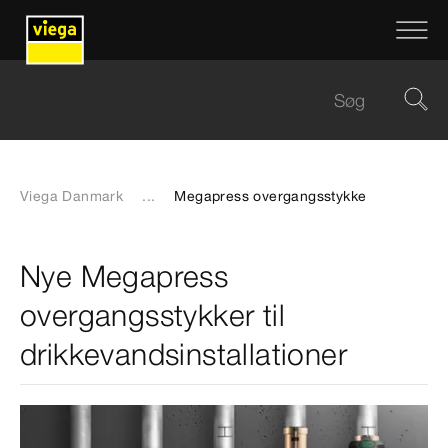
Viega Danmark
...
Megapress overgangsstykke
Nye Megapress
overgangsstykker til
drikkevandsinstallationer