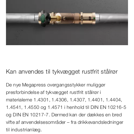
Kan anvendes til tykvægget rustfrit stålrør
De nye Megapress overgangsstykker muliggør
presforbindelse af tykvægget rustfrit stålrør i
materialerne 1.4301, 1.4306, 1.4307, 1.4401, 1.4404,
1.4541, 1.4550 og 1.4571 i henhold til DIN EN 10216-5
og DIN EN 10217-7. Dermed kan der dækkes en bred
vifte af anvendelsesområder – fra drikkevandsledninger
til industrianlæg.