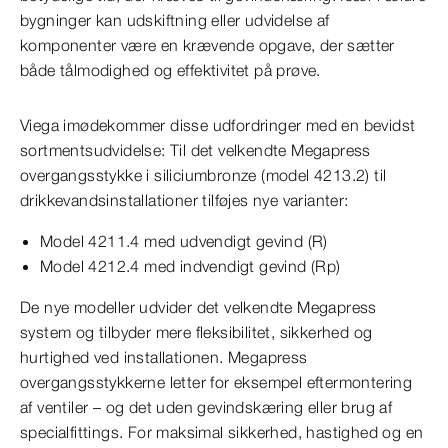
bygninger kan udskiftning eller udvidelse af
komponenter være en krævende opgave, der sætter
både tålmodighed og effektivitet på prøve.
Viega imødekommer disse udfordringer med en bevidst
sortmentsudvidelse: Til det velkendte Megapress
overgangsstykke i siliciumbronze (model 4213.2) til
drikkevandsinstallationer tilføjes nye varianter:
Model 4211.4 med udvendigt gevind (R)
Model 4212.4 med indvendigt gevind (Rp)
De nye modeller udvider det velkendte Megapress
system og tilbyder mere fleksibilitet, sikkerhed og
hurtighed ved installationen. Megapress
overgangsstykkerne letter for eksempel eftermontering
af ventiler – og det uden gevindskæring eller brug af
specialfittings. For maksimal sikkerhed, hastighed og en