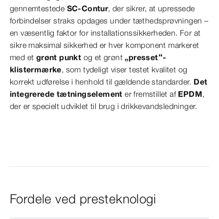
gennemtestede
SC-Contur
, der sikrer, at upressede
forbindelser straks opdages under tæthedsprøvningen –
en væsentlig faktor for installationssikkerheden. For at
sikre maksimal sikkerhed er hver komponent markeret
med et
grønt punkt
og et grønt
„presset“-
klistermærke
, som tydeligt viser testet kvalitet og
korrekt udførelse i henhold til gældende standarder.
Det
integrerede tætningselement
er fremstillet af
EPDM
,
der er specielt udviklet til brug i drikkevandsledninger.
Fordele ved presteknologi