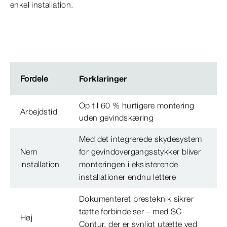
enkel installation.
Fordele
Forklaringer
Op til 60 % hurtigere montering
Arbejdstid
uden gevindskæring
Med det integrerede skydesystem
Nem
for gevindovergangsstykker bliver
installation
monteringen i eksisterende
installationer endnu lettere
Dokumenteret presteknik sikrer
tætte forbindelser – med SC-
Høj
Contur, der er synligt utætte ved