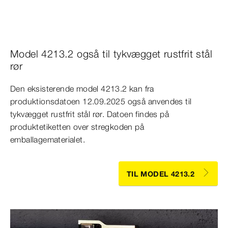
Model 4213.2 også til tykvægget rustfrit stål
rør
Den eksisterende model 4213.2 kan fra
produktionsdatoen 12.09.2025 også anvendes til
tykvægget rustfrit stål rør. Datoen findes på
produktetiketten over stregkoden på
emballagematerialet.
TIL MODEL 4213.2