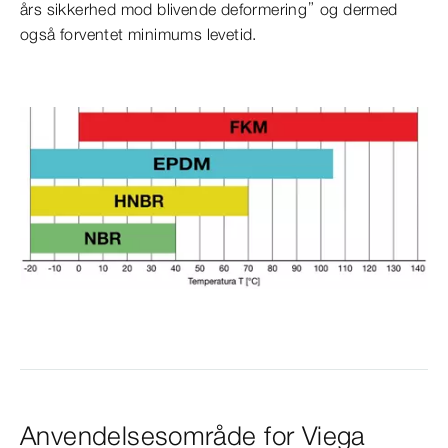
års sikkerhed mod blivende deformering” og dermed
også forventet minimums levetid.
Anvendelsesområde for Viega