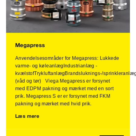
Megapress
Anvendelsesområder for Megapress: Lukkede
varme- og køleanlægIndustrianlæg -
kvælstofTrykluftanlægBrandsluknings-/sprinkleranlæ
(våd og tør) Viega Megapress er forsynet
med EDPM pakning og mærket med en sort
prik. Megapress S er er forsynet med FKM
pakning og mærket med hvid prik.
Læs mere