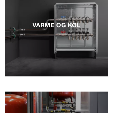
VARME OG KØL