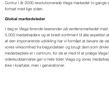
Contur i år 2000 revolutionerede Viega markedet to gange ef
fortsat med lige siden.
Global markedsleder
I dag er Viega førende leverandør på verdensmarkedet med 
5.000 medarbejdere og et bredt sortiment til alle aspekter af
af den imponerende udvikling har vi formået at bevare de v
vores virksomhed fra begyndelsen og brugt dem som drivkraf
medarbejdere er i centrum, for de er med til at præge Vieg
videreuddannelse gør vi hele tiden Viega og vores medarbe
ikke i kvartaler, men i generationer.