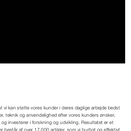
0:00 / 3:38
 at vi kan støtte vores kunder i deres daglige arbejde bedst
er, teknik og anvendelighed efter vores kunders ønsker,
ng og investerer i forskning og udvikling. Resultatet er et
r består af over 17.000 artikler, som vi hurtigt og effektivt