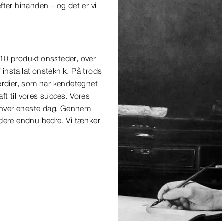
ter hinanden – og det er vi
10 produktionssteder, over
 installationsteknik. På trods
ærdier, som har kendetegnet
t til vores succes. Vores
a hver eneste dag. Gennem
jdere endnu bedre. Vi tænker