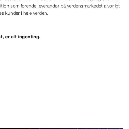
sition som førende leverandør på verdensmarkedet alvorligt
es kunder i hele verden.
t, er alt ingenting.