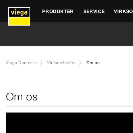
PRODUKTER
SERVICE
VIRKS
Viega Danmark
Virksomheden
Om os
Om os