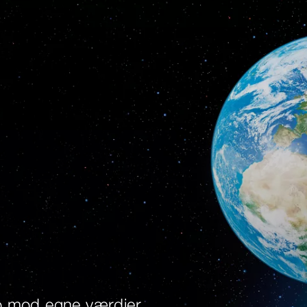
ro mod egne værdier.