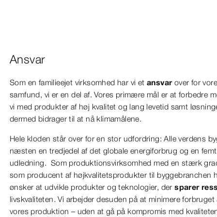
Ansvar
Som en familieejet virksomhed har vi et
ansvar
over for vor
samfund, vi er en del af. Vores primære mål er at forbedre
vi med produkter af høj kvalitet og lang levetid samt løsning
dermed bidrager til at nå klimamålene.
Hele kloden står over for en stor udfordring: Alle verdens by
næsten en tredjedel af det globale energiforbrug og en fe
udledning. Som produktionsvirksomhed med en stærk grad a
som producent af højkvalitetsprodukter til byggebranchen har
ønsker at udvikle produkter og teknologier, der
sparer res
livskvaliteten. Vi arbejder desuden på at minimere forbruget 
vores produktion – uden at gå på kompromis med kvalitete