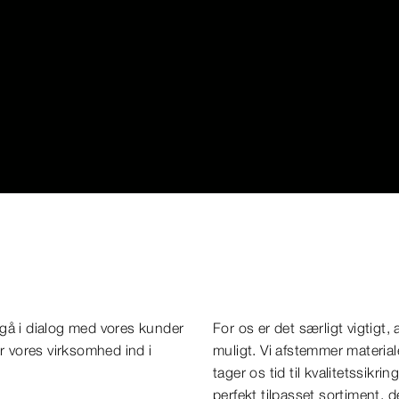
t gå i dialog med vores kunder
For os er det særligt vigtigt,
r vores virksomhed ind i
muligt. Vi afstemmer material
tager os tid til kvalitetssikri
perfekt tilpasset sortiment, de