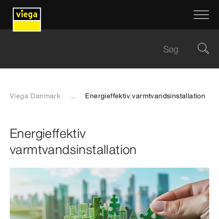
Viega Danmark
...
Energieffektiv varmtvandsinstallation
Energieffektiv
varmtvandsinstallation