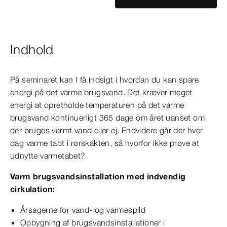
Indhold
På seminaret kan I få indsigt i hvordan du kan spare
energi på det varme brugsvand. Det kræver meget
energi at opretholde temperaturen på det varme
brugsvand kontinuerligt 365 dage om året uanset om
der bruges varmt vand eller ej. Endvidere går der hver
dag varme tabt i rørskakten, så hvorfor ikke prøve at
udnytte varmetabet?
Varm brugsvandsinstallation med indvendig
cirkulation:
Årsagerne for vand- og varmespild
Opbygning af brugsvandsinstallationer i