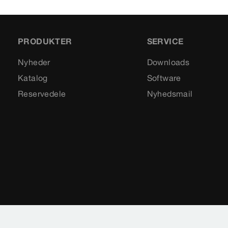
PRODUKTER
SERVICE
Nyheder
Downloads
Katalog
Software
Reservedele
Nyhedsmail
Impressum
Juridiske vilkår
Databeskyttelse