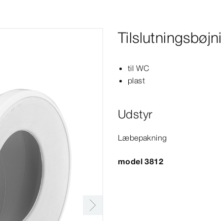
Tilslutningsbøjn
til WC
plast
Udstyr
Læbepakning
model 3812