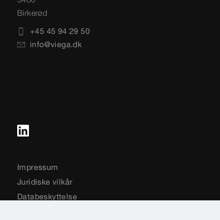
Birkerød
+45 45 94 29 50
info@viega.dk
Impressum
Juridiske vilkår
Databeskyttelse
Sitemap