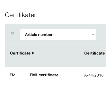
Certifikater
Certificate
Certificate
Certificate
Certificate
EMI
EMI certificate
A-44/2016