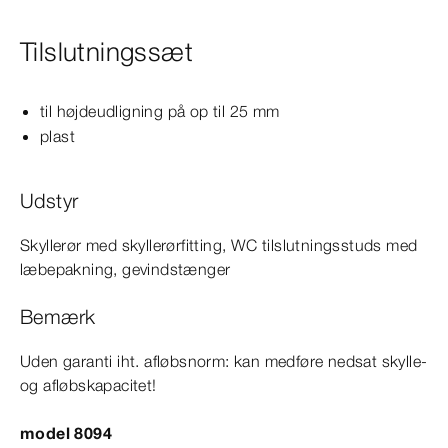
Tilslutningssæt
til højdeudligning på op til 25
mm
plast
Udstyr
Skyllerør med skyllerørfitting, WC tilslutningsstuds med
læbepakning, gevindstænger
Bemærk
Uden garanti iht. afløbsnorm: kan medføre nedsat skylle-
og afløbskapacitet!
model 8094