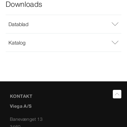
Downloads
Datablad
Katalog
KONTAKT
Viega A/S
Banevænget 13
3460