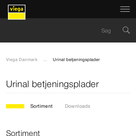
Viega Danmark
...
Urinal betjeningsplader
Urinal betjeningsplader
Sortiment
Downloads
Sortiment