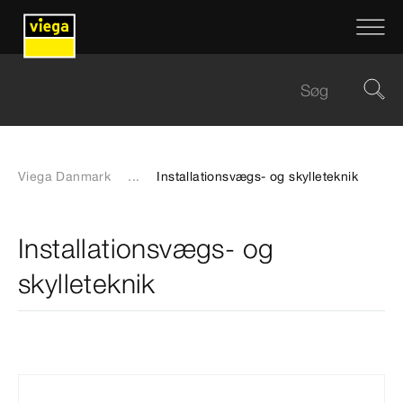
Viega Danmark
...
Installationsvægs- og skylleteknik
Installationsvægs- og
skylleteknik