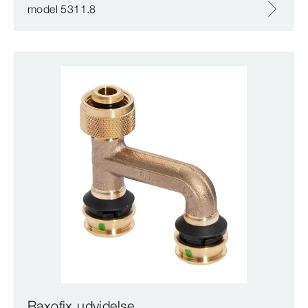
model 5311.8
Raxofix udvidelse