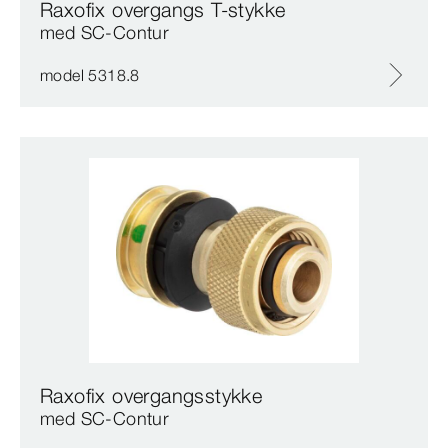
Raxofix overgangs T-stykke
med SC‑Contur
model 5318.8
Raxofix overgangsstykke
med SC‑Contur