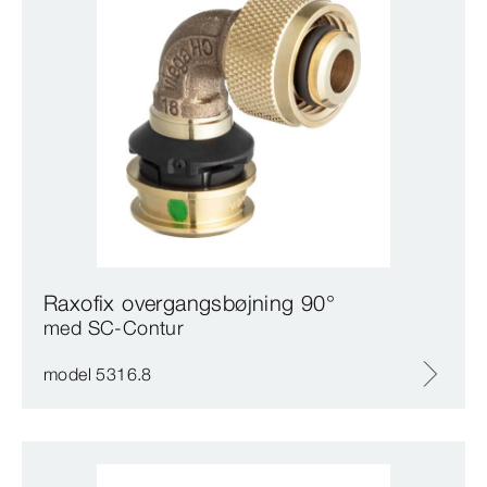
Raxofix overgangsbøjning 90°
med SC‑Contur
model 5316.8