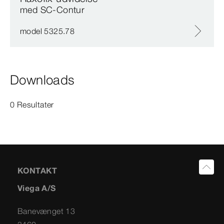
med SC‑Contur
model 5325.78
Downloads
0 Resultater
KONTAKT
Viega A/S
Banevænget 13