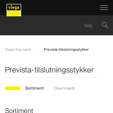
Viega Danmark
...
Prevista-tilslutningsstykker
Prevista-tilslutningsstykker
Sortiment
Downloads
Sortiment