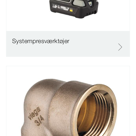
Systempresværktøjer