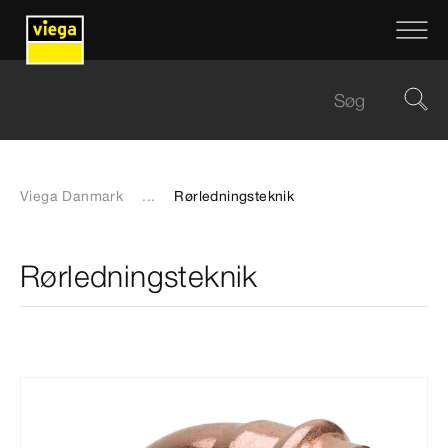
Viega Danmark
...
Rørledningsteknik
Rørledningsteknik