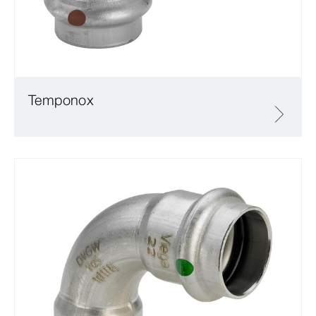
Temponox