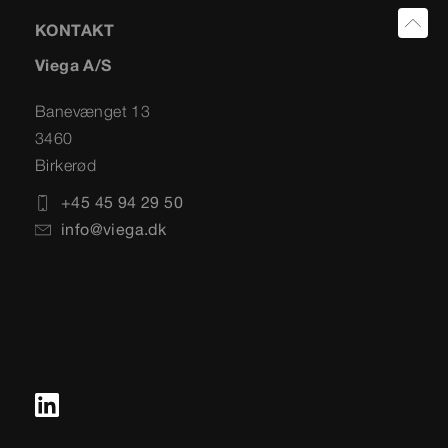
KONTAKT
Viega A/S
Banevænget 13
3460
Birkerød
+45 45 94 29 50
info@viega.dk