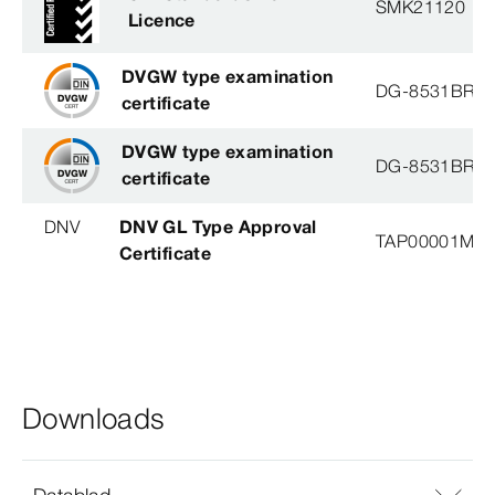
SMK21120
Licence
DVGW type examination
DG-8531BR0
certificate
DVGW type examination
DG-8531BR0
certificate
DNV
DNV GL Type Approval
TAP00001M5, 
Certificate
Downloads