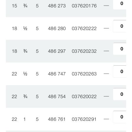
15
¾
5
486 273
037620176
18
½
5
486 280
037620222
18
¾
5
486 297
037620232
22
½
5
486 747
037620263
22
¾
5
486 754
037620022
22
1
5
486 761
037620291