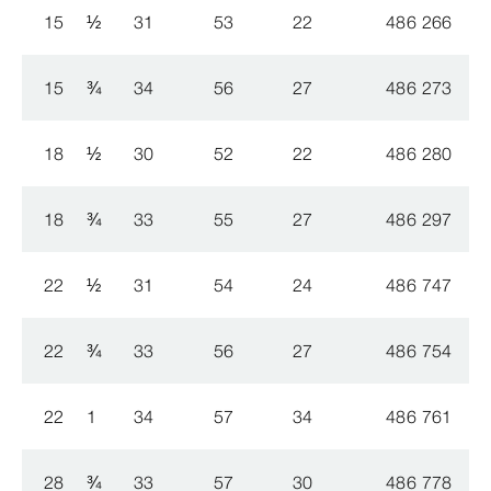
15
½
31
53
22
486 266
0
15
¾
34
56
27
486 273
0
18
½
30
52
22
486 280
0
18
¾
33
55
27
486 297
0
22
½
31
54
24
486 747
0
22
¾
33
56
27
486 754
0
22
1
34
57
34
486 761
0
28
¾
33
57
30
486 778
0