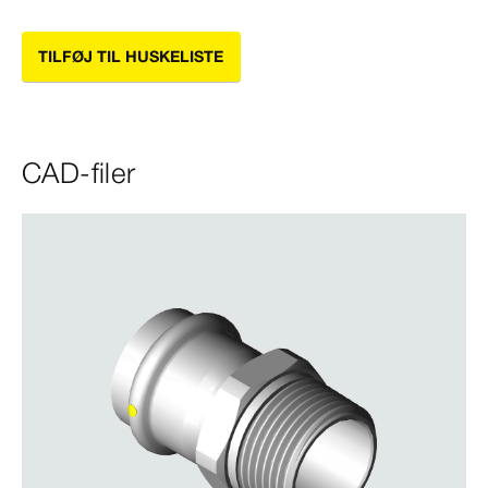
TILFØJ TIL HUSKELISTE
CAD-filer