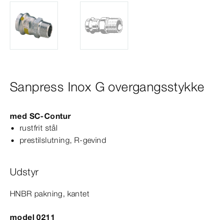
Sanpress Inox G overgangsstykke
med
SC‑Contur
rustfrit stål
prestilslutning, R-​gevind
Udstyr
HNBR pakning, kantet
model 0211