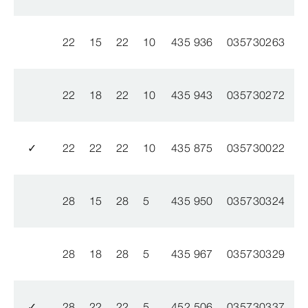
22
15
22
10
435 936
035730263
22
18
22
10
435 943
035730272
✓
22
22
22
10
435 875
035730022
28
15
28
5
435 950
035730324
28
18
28
5
435 967
035730329
✓
28
22
22
5
452 506
035730337