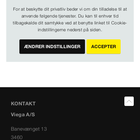
For at beskytte dit privatliv beder vi om din tilladelse til at
anvende følgende tjenester. Du kan til enhver tid
tilbagekalde dit samtykke ved at benytte linket til Cookie-
indstillingerne nederst på siden.
ÆNDRER INDSTILLINGER
ACCEPTER
KONTAKT
Viega A/S
Banevænget 13
3460