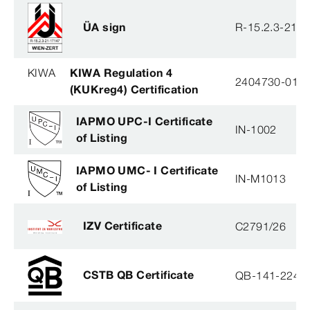
ÜA sign
R-15.2.3-21-
KIWA
KIWA Regulation 4
2404730-01
(KUKreg4) Certification
IAPMO UPC-I Certificate
IN-1002
of Listing
IAPMO UMC- I Certificate
IN-M1013
of Listing
IZV Certificate
C2791/26
CSTB QB Certificate
QB-141-2245