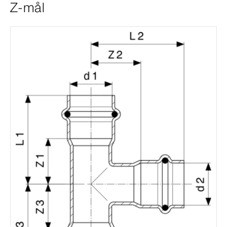
Z-mål