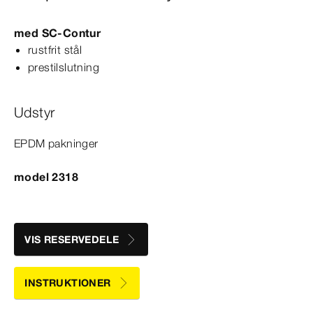
med
SC‑Contur
rustfrit stål
prestilslutning
Udstyr
EPDM pakninger
model 2318
VIS RESERVEDELE
INSTRUKTIONER