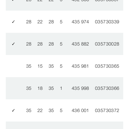
✓
28
22
28
5
435 974
035730339
✓
28
28
28
5
435 882
035730028
35
15
35
5
435 981
035730365
35
18
35
1
435 998
035730366
✓
35
22
35
5
436 001
035730372