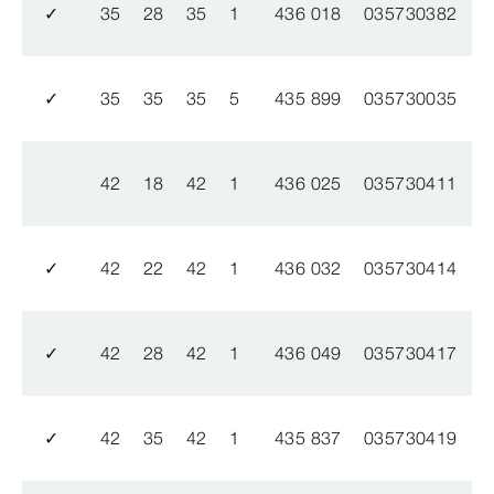
✓
35
28
35
1
436 018
035730382
✓
35
35
35
5
435 899
035730035
42
18
42
1
436 025
035730411
✓
42
22
42
1
436 032
035730414
✓
42
28
42
1
436 049
035730417
✓
42
35
42
1
435 837
035730419