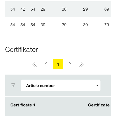
54
42
54
29
38
29
69
54
54
54
39
39
39
79
Certifikater
1
Certificate
Certificate
Certificate
Certificate