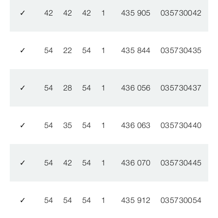
✓
42
42
42
1
435 905
035730042
✓
54
22
54
1
435 844
035730435
✓
54
28
54
1
436 056
035730437
✓
54
35
54
1
436 063
035730440
✓
54
42
54
1
436 070
035730445
✓
54
54
54
1
435 912
035730054