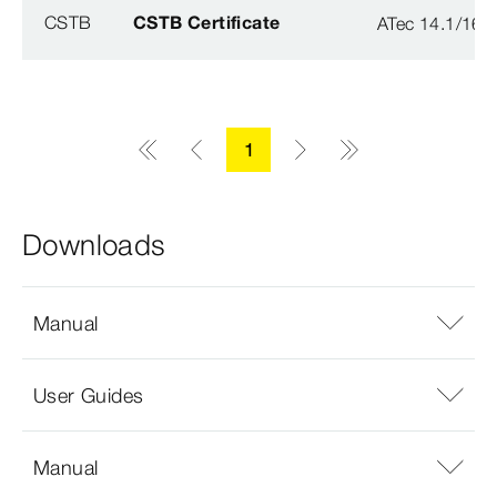
CSTB
CSTB Certificate
ATec 14.1/16
1
Downloads
Manual
User Guides
Manual