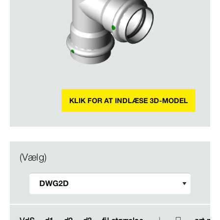
KLIK FOR AT INDLÆSE 3D-MODEL
(Vælg)