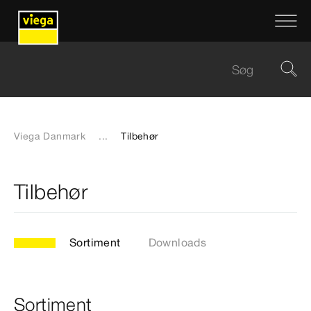
Viega Danmark
...
Tilbehør
Tilbehør
Sortiment
Downloads
Sortiment