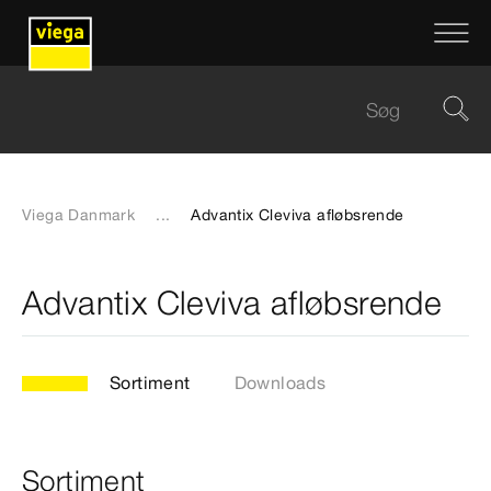
Viega Danmark
...
Advantix Cleviva afløbsrende
Advantix Cleviva afløbsrende
Sortiment
Downloads
Sortiment