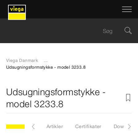
Viega Danmark
...
Udsugningsformstykke - model 3233.8
Udsugningsformstykke -
model 3233.8
model 3233.8
Artikler
Certifikater
Download