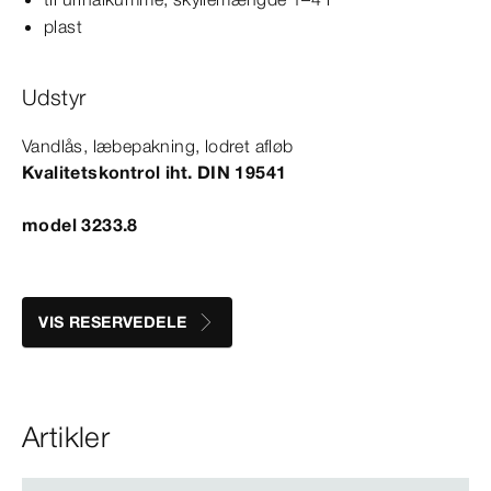
plast
Udstyr
Vandlås, læbepakning, lodret afløb
Kvalitetskontrol iht.
DIN
19541
model 3233.8
VIS RESERVEDELE
Artikler