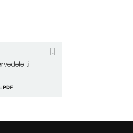
vedele til
t
e: PDF