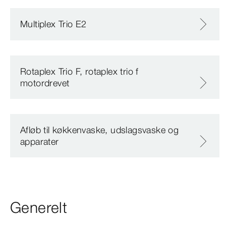
Multiplex Trio E2
Rotaplex Trio F, rotaplex trio f
motordrevet
Afløb til køkkenvaske, udslagsvaske og
apparater
Generelt