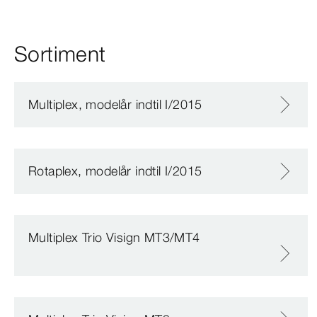
Sortiment
Multiplex, modelår indtil I/2015
Rotaplex, modelår indtil I/2015
Multiplex Trio Visign MT3/MT4