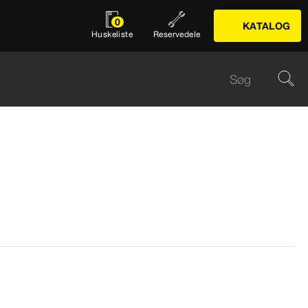
0
KATALOG
Huskeliste
Reservedele