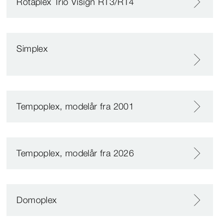
Rotaplex Trio Visign RT3/RT4
Simplex
Tempoplex, modelår fra 2001
Tempoplex, modelår fra 2026
Domoplex