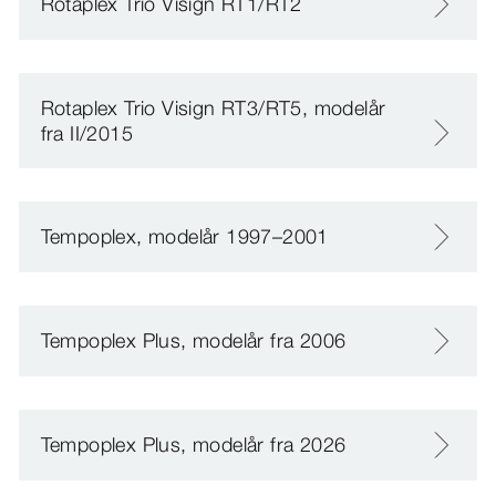
Rotaplex Trio Visign RT1/RT2
Rotaplex Trio Visign RT3/RT5, modelår
fra II/2015
Tempoplex, modelår 1997–2001
Tempoplex Plus, modelår fra 2006
Tempoplex Plus, modelår fra 2026