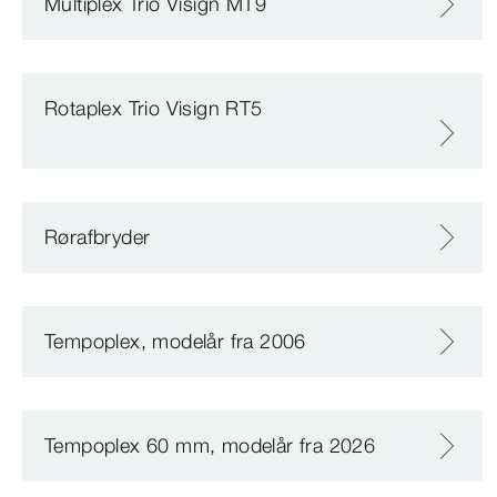
Multiplex Trio Visign MT9
Rotaplex Trio Visign RT5
Rørafbryder
Tempoplex, modelår fra 2006
Tempoplex 60 mm, modelår fra 2026