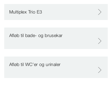
Multiplex Trio E3
Afløb til bade- og brusekar
Afløb til WC'er og urinaler