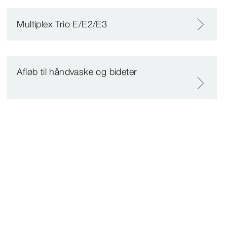
Multiplex Trio E/E2/E3
Afløb til håndvaske og bideter