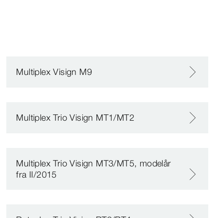
Multiplex Visign M9
Multiplex Trio Visign MT1/MT2
Multiplex Trio Visign MT3/MT5, modelår
fra II/2015