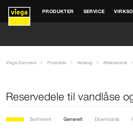
PRODUKTER
SERVICE
VIRKS
Viega Danmark
Produkter
Katalog
Afløbsteknik
Reservedele til vandlåse o
Sortiment
Generelt
Downloads