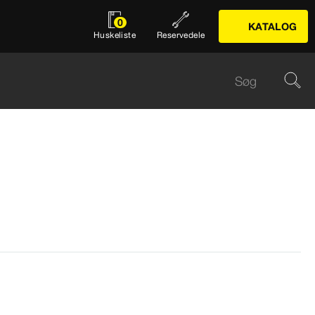
0
KATALOG
Huskeliste
Reservedele