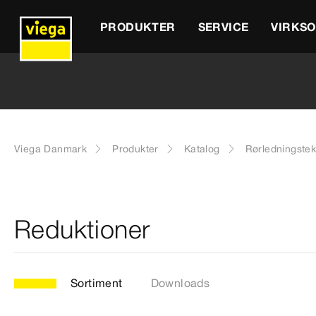
PRODUKTER
SERVICE
VIRKS
Viega Danmark
Produkter
Katalog
Rørledningstek
Reduktioner
Sortiment
Downloads