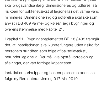
skal brugsvandsanlæg dimensioneres og udføres, så
risikoen for bakterievækst af legionella i det varme vand
minimeres. Dimensionering og udførelse skal ske som
anvist i DS 469 Varme- og køleanlæg i bygninger og i
overensstemmelse med kapitel 21.
I kapitel 21 i Bygningsreglementet BR 18 §405 fremgår
det, at installationen skal kunne fungere uden risiko for
personers sundhed som følge af bakterievækst,
herunder legionella. Der må ikke opstå korrosion og
aflejringer, der kan forringe kapaciteten.
Installationsprincipper og bekæmpelsesmetoder skal
følge ny Rørcenteranvisning 017 Maj 2019.