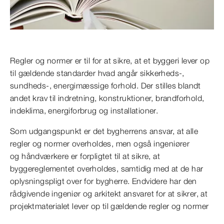
Regler og normer er til for at sikre, at et byggeri lever op
til gældende standarder hvad angår sikkerheds-,
sundheds-, energimæssige forhold. Der stilles blandt
andet krav til indretning, konstruktioner, brandforhold,
indeklima, energiforbrug og installationer.
Som udgangspunkt er det bygherrens ansvar, at alle
regler og normer overholdes, men også ingeniører
og håndværkere er forpligtet til at sikre, at
byggereglementet overholdes, samtidig med at de har
oplysningspligt over for bygherre. Endvidere har den
rådgivende ingeniør og arkitekt ansvaret for at sikrer, at
projektmaterialet lever op til gældende regler og normer