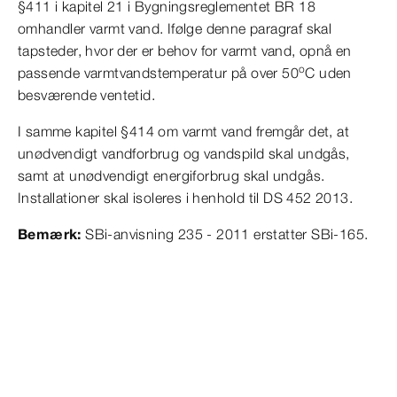
§411 i kapitel 21 i Bygningsreglementet BR 18
omhandler varmt vand. Ifølge denne paragraf skal
tapsteder, hvor der er behov for varmt vand, opnå en
o
passende varmtvandstemperatur på over 50
C uden
besværende ventetid.
I samme kapitel §414 om varmt vand fremgår det, at
unødvendigt vandforbrug og vandspild skal undgås,
samt at unødvendigt energiforbrug skal undgås.
Installationer skal isoleres i henhold til DS 452 2013.
Bemærk:
SBi-anvisning 235 - 2011 erstatter SBi-165.