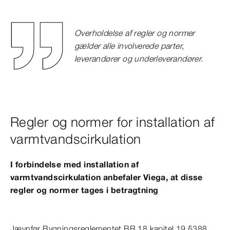
Overholdelse af regler og normer
gælder alle involverede parter,
leverandører og underleverandører.
Regler og normer for installation af
varmtvandscirkulation
I forbindelse med installation af
varmtvandscirkulation anbefaler Viega, at disse
regler og normer tages i betragtning
Jævnfør Bygningsreglementet BR 18 kapitel 19 §388