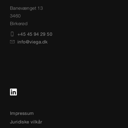
Banevænget 13
3460
Birkerød
+45 45 94 29 50
info@viega.dk
Impressum
Juridiske vilkår