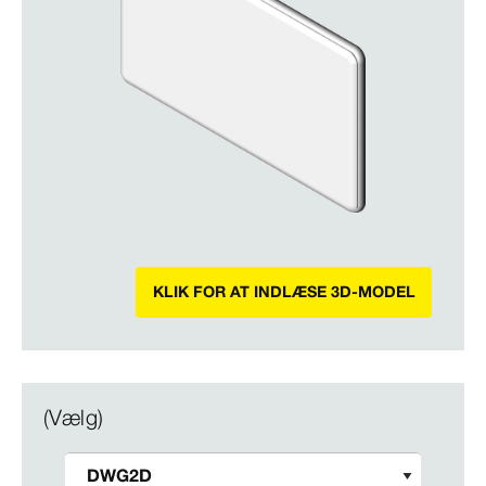
KLIK FOR AT INDLÆSE 3D-MODEL
(Vælg)