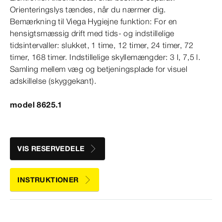
Orienteringslys tændes, når du nærmer dig.
Bemærkning til Viega Hygiejne funktion: For en
hensigtsmæssig drift med tids- og indstillelige
tidsintervaller: slukket, 1 time, 12 timer, 24 timer, 72
timer, 168 timer. Indstillelige skyllemængder: 3
l,
7,5
l.
Samling mellem væg og betjeningsplade for visuel
adskillelse (skyggekant).
model 8625.1
VIS RESERVEDELE
INSTRUKTIONER