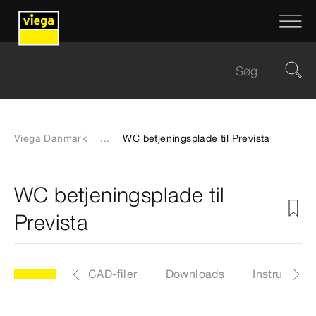
Viega Danmark
...
WC betjeningsplade til Prevista
WC betjeningsplade til
Prevista
Artikler
CAD-filer
Downloads
Instruktione