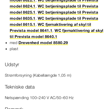
model 8624.1
,
WC betjeningsplade til Prevista
model 8625.1
,
WC betjeningsplade til Prevista
model 8635.1
,
WC betjeningsplade til Prevista
model 8615.1
,
WC fjernaktivering af skyl til
Prevista model 8641.1
,
WC fjernaktivering af skyl
til Prevista model 8640.1
med
Drevenhed model 8580.29
plast
Udstyr
Strømforsyning (Kabellængde 1,05 m)
Tekniske data
Netspænding 100–240 V AC/
50–60
Hz