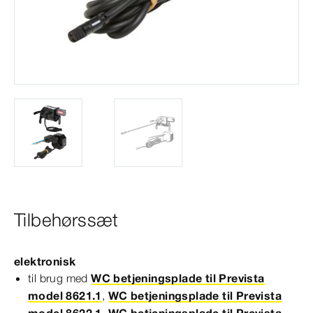
Tilbehørssæt
elektronisk
til brug med
WC betjeningsplade til Prevista
model 8621.1
,
WC betjeningsplade til Prevista
model 8622.1
,
WC betjeningsplade til Prevista