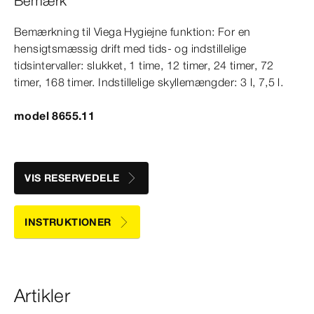
Bemærk
Bemærkning til Viega Hygiejne funktion: For en
hensigtsmæssig drift med tids- og indstillelige
tidsintervaller: slukket, 1 time, 12 timer, 24 timer, 72
timer, 168 timer. Indstillelige skyllemængder: 3
l,
7,5
l.
model 8655.11
VIS RESERVEDELE
INSTRUKTIONER
Artikler