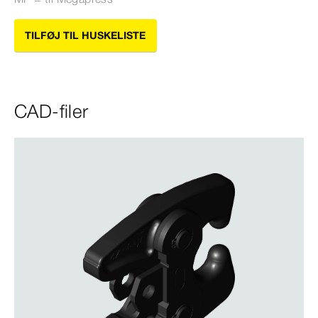
TILFØJ TIL HUSKELISTE
CAD-filer