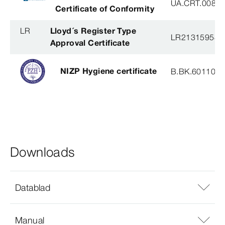
UA.CRT.00852
Certificate of Conformity
LR
Lloyd´s Register Type
LR21315958T
Approval Certificate
NIZP Hygiene certificate
B.BK.60110.0
Downloads
Datablad
Manual